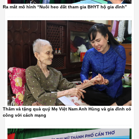
Ra mắt mô hình “Nuôi heo đất tham gia BHYT hộ gia đình”
Thăm và tặng quà quý Mẹ Việt Nam Anh Hùng và gia đình có
công với cách mạng