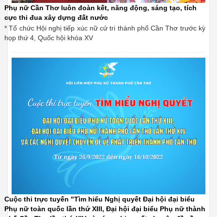
Phụ nữ Cần Thơ luôn đoàn kết, năng động, sáng tạo, tích
cực thi đua xây dựng đất nước
* Tổ chức Hội nghị tiếp xúc nữ cử tri thành phố Cần Thơ trước kỳ
họp thứ 4, Quốc hội khóa XV
Cuộc thi trực tuyến "Tìm hiểu Nghị quyết Đại hội đại biểu
Phụ nữ toàn quốc lần thứ XIII, Đại hội đại biểu Phụ nữ thành