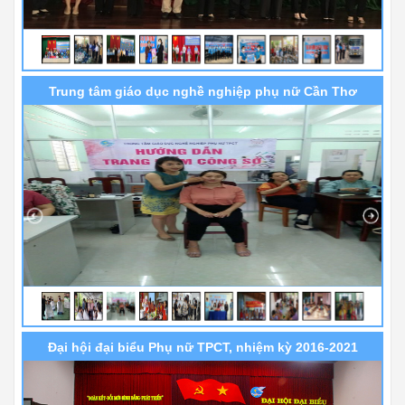
Trung tâm giáo dục nghề nghiệp phụ nữ Cần Thơ
Đại hội đại biểu Phụ nữ TPCT, nhiệm kỳ 2016-2021