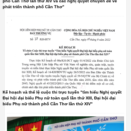
phố Cần Thơ lần thứ XIV và các nghị quyết chuyên đề về
phát triển thành phố Cần Thơ"
Kế hoạch và thể lệ cuộc thi trực tuyến "tìm hiểu Nghị quyết
Đại hội đại biểu Phụ nữ toàn quố lần thứ XIII, Đại hội đại
biểu Phụ nữ thành phố Cần Thơ lần thứ XIV"