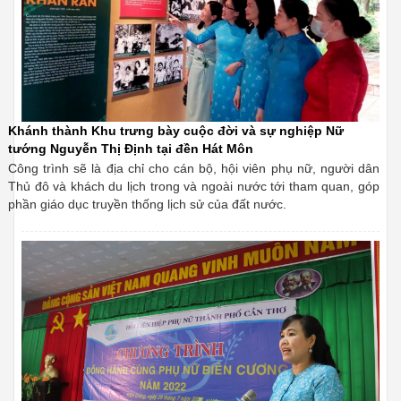
Khánh thành Khu trưng bày cuộc đời và sự nghiệp Nữ
tướng Nguyễn Thị Định tại đền Hát Môn
Công trình sẽ là địa chỉ cho cán bộ, hội viên phụ nữ, người dân
Thủ đô và khách du lịch trong và ngoài nước tới tham quan, góp
phần giáo dục truyền thống lịch sử của đất nước.