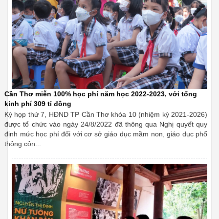
Cần Thơ miễn 100% học phí năm học 2022-2023, với tổng
kinh phí 309 tỉ đồng
Kỳ họp thứ 7, HĐND TP Cần Thơ khóa 10 (nhiệm kỳ 2021-2026)
được tổ chức vào ngày 24/8/2022 đã thông qua Nghị quyết quy
định mức học phí đối với cơ sở giáo dục mầm non, giáo dục phổ
thông côn...