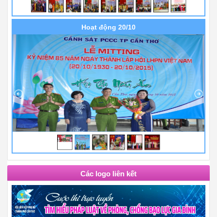
Hoạt động 20/10
Các logo liên kết