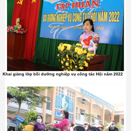
Khai giảng lớp bồi dưỡng nghiệp vụ công tác Hội năm 2022