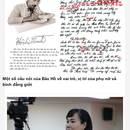
Một số câu nói của Bác Hồ về vai trò, vị trí của phụ nữ và
bình đẳng giới