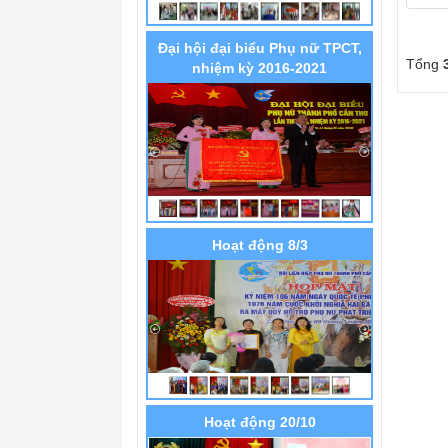
Đại hội đại biểu Phụ nữ TPCT,
Tổng
nhiệm kỳ 2016-2021
Hoạt động 8/3
Hoạt động 20/10