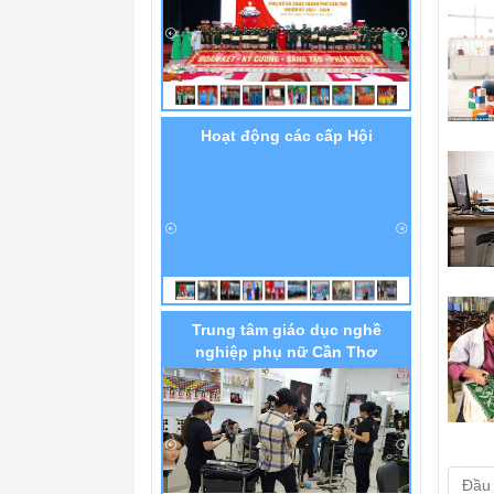
Hoạt động các cấp Hội
Trung tâm giáo dục nghề
nghiệp phụ nữ Cần Thơ
Đầu