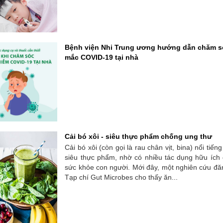
Bệnh viện Nhi Trung ương hướng dẫn chăm só
mắc COVID-19 tại nhà
Cải bó xôi - siêu thực phẩm chống ung thư
Cải bó xôi (còn gọi là rau chân vịt, bina) nổi tiếng
siêu thực phẩm, nhờ có nhiều tác dụng hữu ích 
sức khỏe con người. Mới đây, một nghiên cứu đă
Tạp chí Gut Microbes cho thấy ăn...