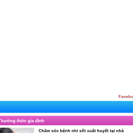
Facebo
Thường thức gia đình
Chăm sóc bệnh nhi sốt xuất huyết tại nhà