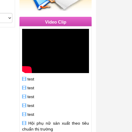
Video Clip
test
test
test
test
test
Hội phụ nữ sản xuất theo tiêu
chuẩn thị trường