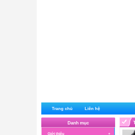
Trang chủ
Liên hệ
Danh mục
Giới thiệu