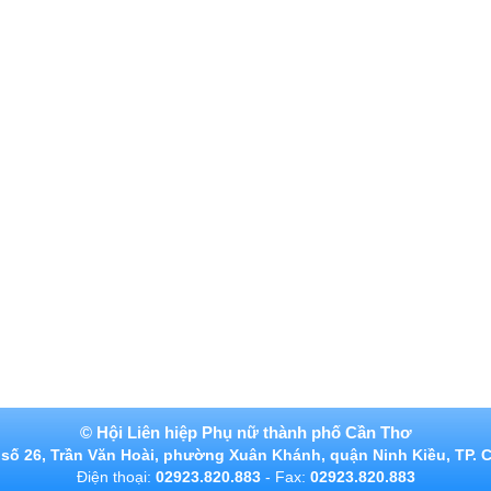
©
Hội Liên hiệp Phụ nữ thành phố Cần Thơ
:
số 26, Trần Văn Hoài, phường Xuân Khánh, quận Ninh Kiều, TP. 
Điện thoại:
02923.820.883
- Fax:
02923.820.883