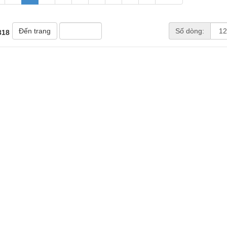
Đến trang
Số dòng:
318