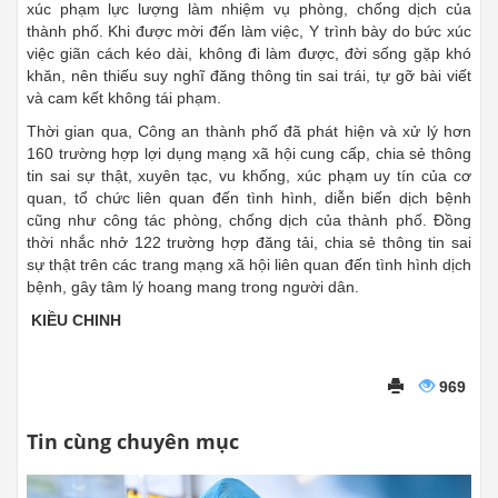
xúc phạm lực lượng làm nhiệm vụ phòng, chống dịch của
thành phố. Khi được mời đến làm việc, Y trình bày do bức xúc
việc giãn cách kéo dài, không đi làm được, đời sống gặp khó
khăn, nên thiếu suy nghĩ đăng thông tin sai trái, tự gỡ bài viết
và cam kết không tái phạm.
Thời gian qua, Công an thành phố đã phát hiện và xử lý hơn
160 trường hợp lợi dụng mạng xã hội cung cấp, chia sẻ thông
tin sai sự thật, xuyên tạc, vu khống, xúc phạm uy tín của cơ
quan, tổ chức liên quan đến tình hình, diễn biến dịch bệnh
cũng như công tác phòng, chống dịch của thành phố. Đồng
thời nhắc nhở 122 trường hợp đăng tải, chia sẻ thông tin sai
sự thật trên các trang mạng xã hội liên quan đến tình hình dịch
bệnh, gây tâm lý hoang mang trong người dân.
KIỀU CHINH
969
Tin cùng chuyên mục