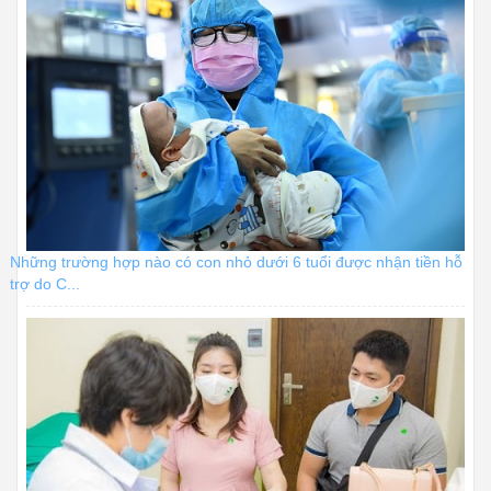
Những trường hợp nào có con nhỏ dưới 6 tuổi được nhận tiền hỗ
trợ do C...