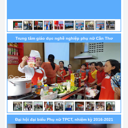
Trung tâm giáo dục nghề nghiệp phụ nữ Cần Thơ
Đại hội đại biểu Phụ nữ TPCT, nhiệm kỳ 2016-2021