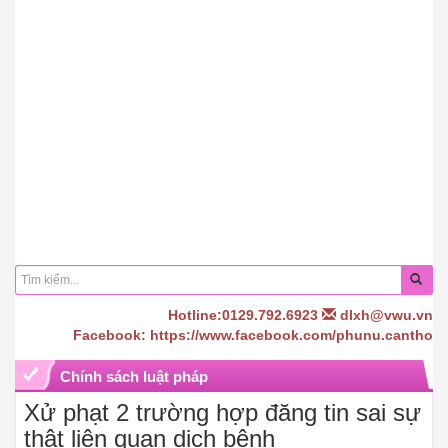
Hotline:0129.792.6923
dlxh@vwu.vn
Facebook: https://www.facebook.com/phunu.cantho
Chính sách luật pháp
Xử phạt 2 trường hợp đăng tin sai sự
thật liên quan dịch bệnh