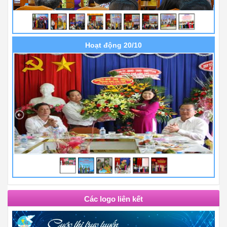
Hoạt động 20/10
Các logo liên kết