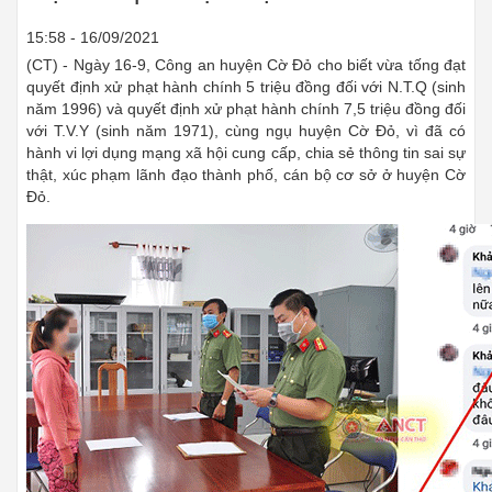
15:58 - 16/09/2021
(CT) - Ngày 16-9, Công an huyện Cờ Đỏ cho biết vừa tống đạt
quyết định xử phạt hành chính 5 triệu đồng đối với N.T.Q (sinh
năm 1996) và quyết định xử phạt hành chính 7,5 triệu đồng đối
với T.V.Y (sinh năm 1971), cùng ngụ huyện Cờ Đỏ, vì đã có
hành vi lợi dụng mạng xã hội cung cấp, chia sẻ thông tin sai sự
thật, xúc phạm lãnh đạo thành phố, cán bộ cơ sở ở huyện Cờ
Đỏ.