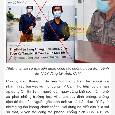
Những tin sai sự thật liên quan công tác phòng ngừa dịch bệnh
do T.V.Y đăng tải. Ảnh: CTV
Còn Y, đầu tháng 9 đã liên tục đăng trên faccebook cá
nhân nhiều bài viết với nội dung TP Cần Thơ tiếp tục gia hạn
áp dụng Chỉ thị 16 thì người dân ngày càng khổ sở; thành phố
xử phạt những trường hợp vi phạm quy định phòng, chống
dịch để thu tiền. Nguồn gốc hình ảnh và bài báo được Y lấy từ
những nguồn không chính thống. Nội dung bài viết của Y là sai
sự thật, xuyên tạc công tác phòng, chống dịch COVID-19 và