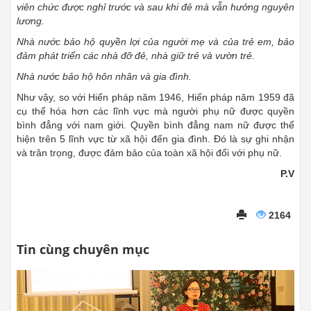
viên chức được nghỉ trước và sau khi đẻ mà vẫn hưởng nguyên
lương.
Nhà nước bảo hộ quyền lợi của người mẹ và của trẻ em, bảo
đảm phát triển các nhà đỡ đẻ, nhà giữ trẻ và vườn trẻ.
Nhà nước bảo hộ hôn nhân và gia đình.
Như vậy, so với Hiến pháp năm 1946, Hiến pháp năm 1959 đã
cụ thể hóa hơn các lĩnh vực mà người phụ nữ được quyền
bình đẳng với nam giới. Quyền bình đẳng nam nữ được thể
hiện trên 5 lĩnh vực từ xã hội đến gia đình. Đó là sự ghi nhận
và trân trọng, được đảm bảo của toàn xã hội đối với phụ nữ.
P.V
2164
Tin cùng chuyên mục