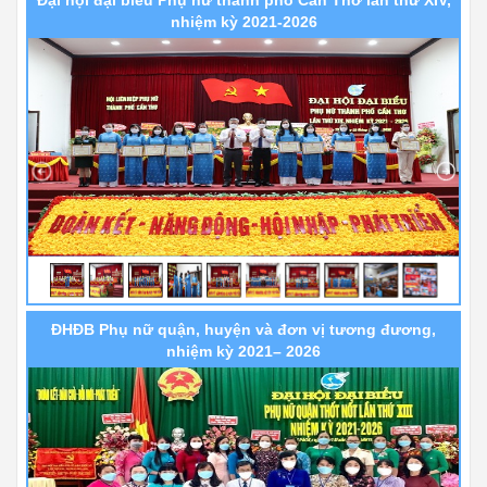
nhiệm kỳ 2021-2026
ĐHĐB Phụ nữ quận, huyện và đơn vị tương đương,
nhiệm kỳ 2021– 2026