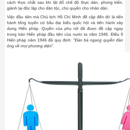
cách thực chất sau khi lật đổ chế độ thực dân, phong kiến,
giành lại độc lập cho dân tộc, chủ quyền cho nhân dân.
Việc đầu tiên mà Chủ tịch Hồ Chí Minh đề cập đến đó là tiến
hành tổng tuyển cử bầu đại biểu quốc hội và tiến hành xây
dựng Hiến pháp. Quyền của phụ nữ đã được đề cập ngay
trong bản Hiến pháp đầu tiên của nước ta năm 1946. Điều 9
Hiến pháp năm 1946 đã quy định: "
Đàn bà ngang quyền đàn
ông về mọi phương diện
".