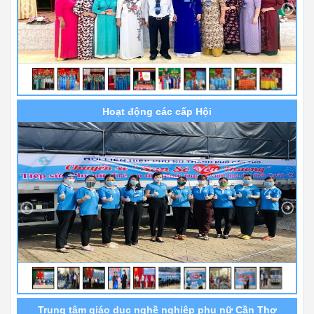
Hoạt động các cấp Hội
Trung tâm giáo dục nghề nghiệp phụ nữ Cần Thơ