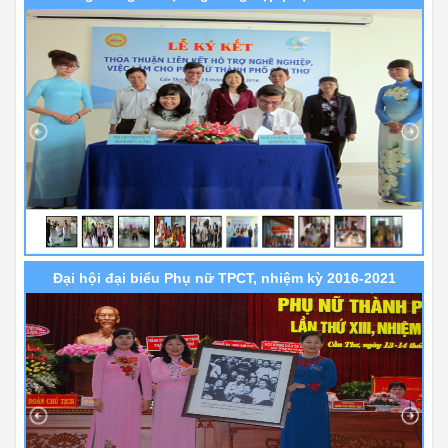
Đại hội đại biểu Phụ nữ TPCT, nhiệm kỳ 2016-2021