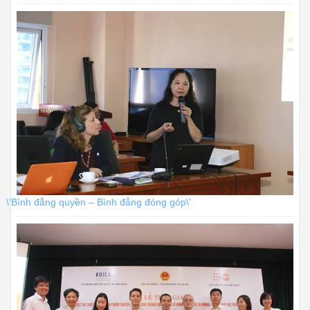
\'Bình đẳng quyền – Bình đẳng đóng góp\'