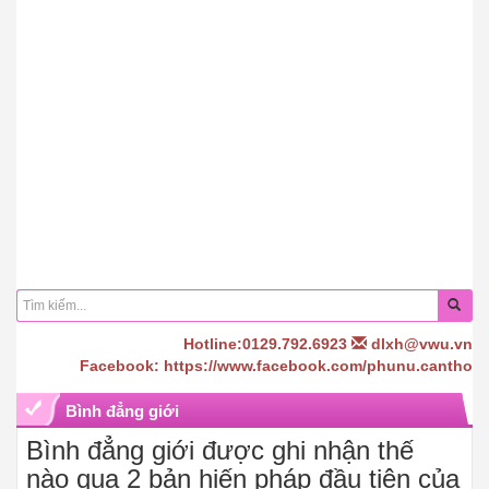
Hotline:0129.792.6923
dlxh@vwu.vn
Facebook: https://www.facebook.com/phunu.cantho
Bình đẳng giới
Bình đẳng giới được ghi nhận thế
nào qua 2 bản hiến pháp đầu tiên của